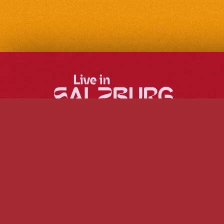
Mehr Musik, mehr
Freiraum und das in der
ganzen Stadt!