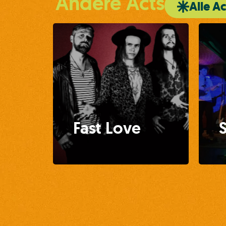
Andere Acts
Alle Ac
Fast Love