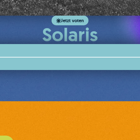
Jetzt voten
Solaris