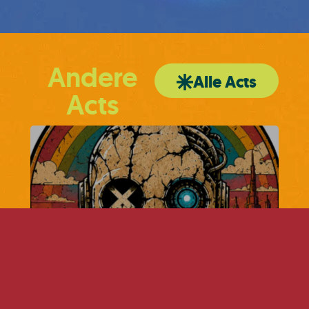
Andere
Alle Acts
Acts
Run, Robots!