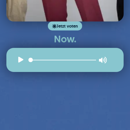
Jetzt voten
Now.