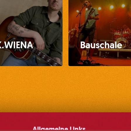
K.WIENA
Bauschale
Allgemeine Links