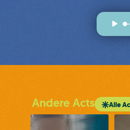
Andere Acts
Alle Ac