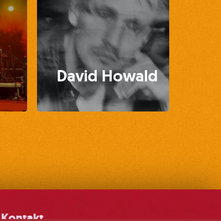
David Howald
Kontakt