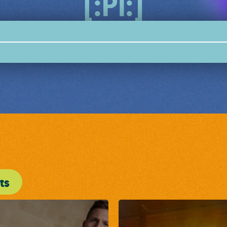
[:Pi:]
ts