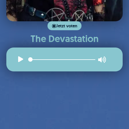
Jetzt voten
The Devastation