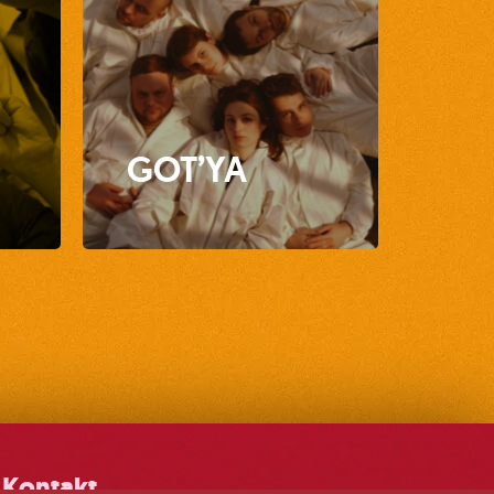
GOT’YA
Kontakt