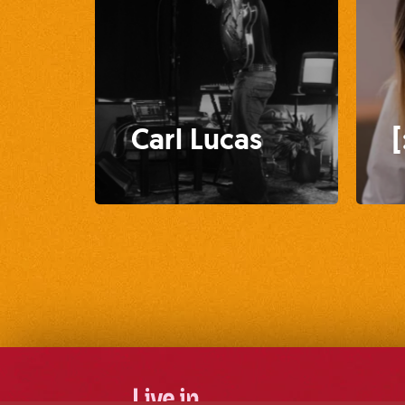
Carl Lucas
[