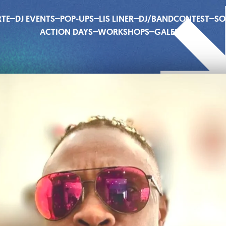
RTE
DJ EVENTS
POP-UPS
LIS LINER
DJ/BANDCONTEST
SO
ACTION DAYS
WORKSHOPS
GALERIE