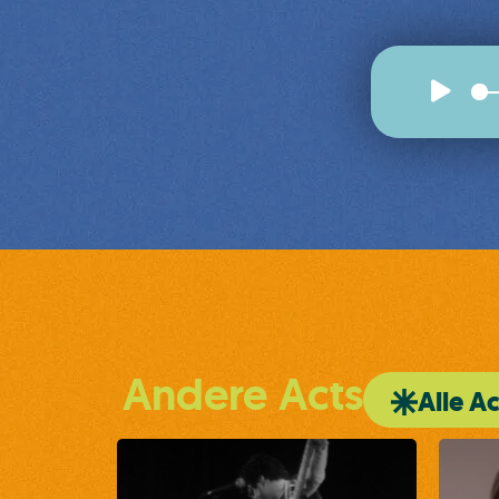
Andere Acts
Alle Ac