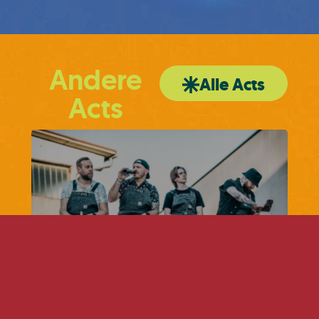
Andere
Alle Acts
Acts
C-FIX