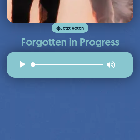
Jetzt voten
Forgotten in Progress