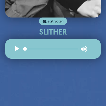
Jetzt voten
SLITHER