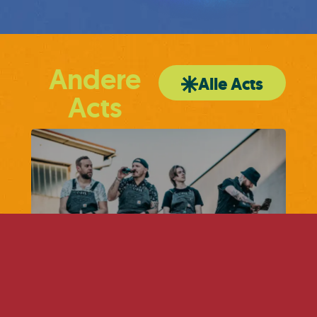
Andere
Alle Acts
Acts
C-FIX