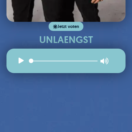
Jetzt voten
UNLAENGST