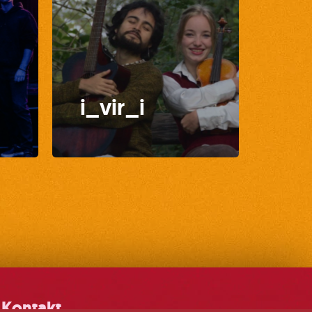
i_vir_i
Kontakt