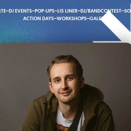
RTE
DJ EVENTS
POP-UPS
LIS LINER
DJ/BANDCONTEST
SO
ACTION DAYS
WORKSHOPS
GALERIE