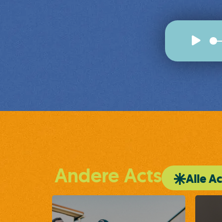
Andere Acts
Alle Ac