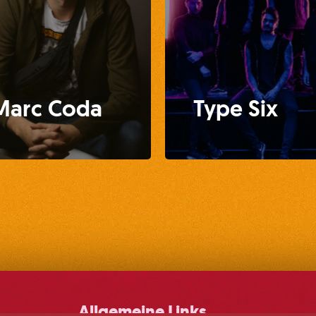
Marc Coda
Type Six
Allgemeine Links