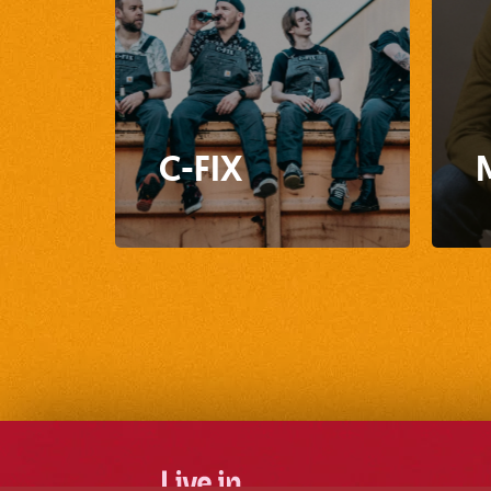
C-FIX