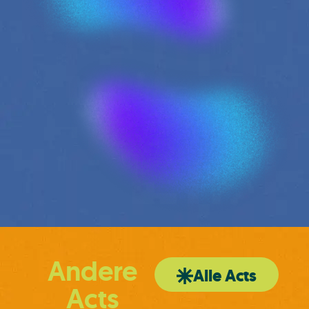
Andere
Alle Acts
Acts