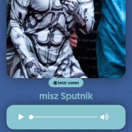
Jetzt voten
misz Sputnik