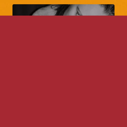
vantan