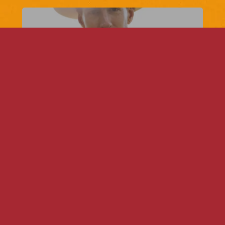
Hey Sergyo