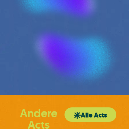
Andere
Alle Acts
Acts