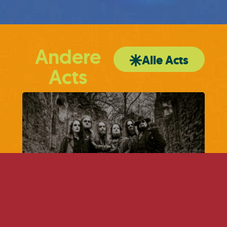
Andere
Alle Acts
Acts
Weltenbrecher