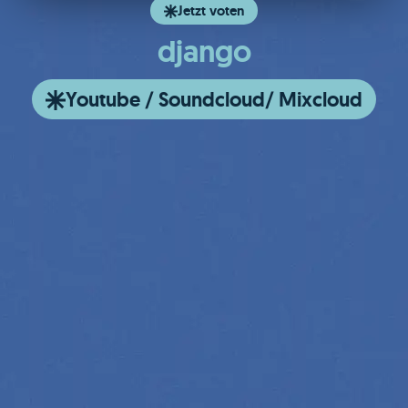
Jetzt voten
django
Youtube / Soundcloud/ Mixcloud