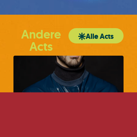
Andere
Alle Acts
Acts
Lu Bunia