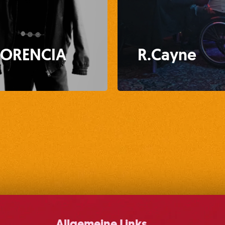
LORENCIA
R.Cayne
Allgemeine Links