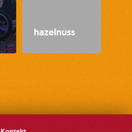
hazelnuss
Kontakt