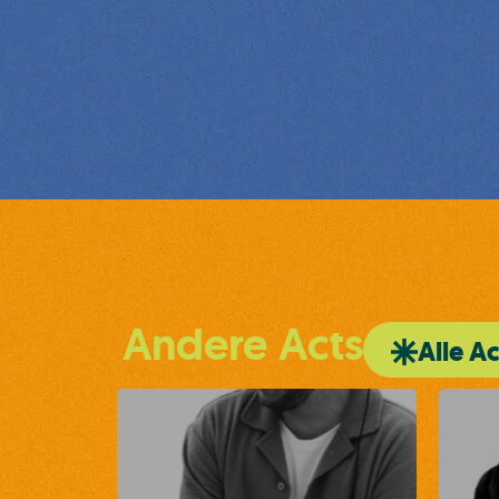
Andere Acts
Alle Ac