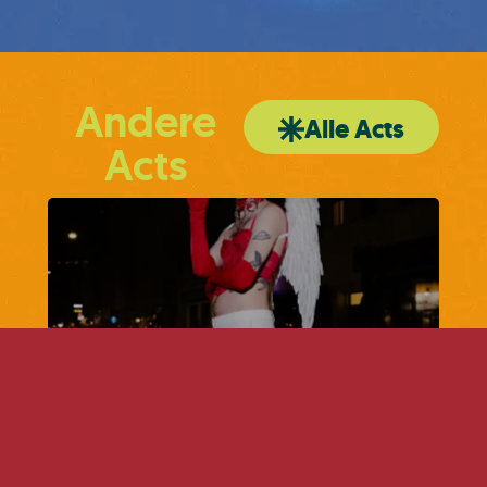
Andere
Alle Acts
Acts
Salem Haze