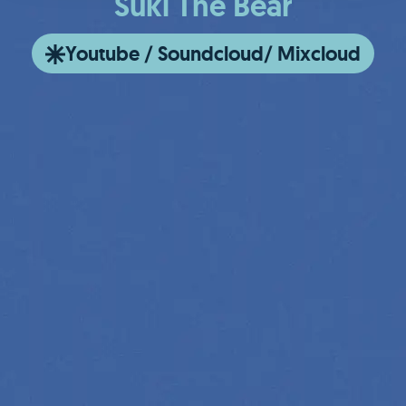
Suki The Bear
Youtube / Soundcloud/ Mixcloud