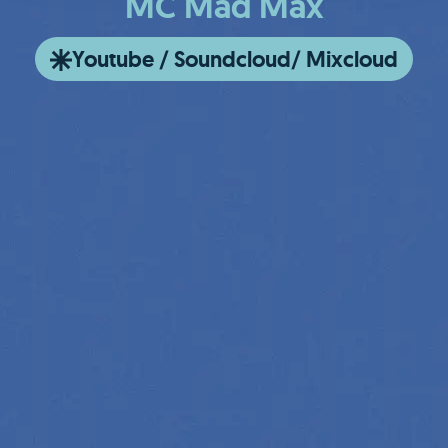
MC Mad Max
Youtube / Soundcloud/ Mixcloud