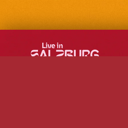
Mehr Musik, mehr
Freiraum und das in der
ganzen Stadt!