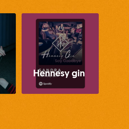
Hennesy gin