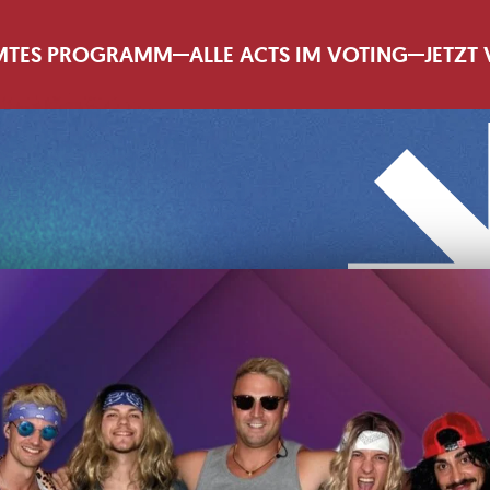
MTES PROGRAMM
ALLE ACTS IM VOTING
JETZT