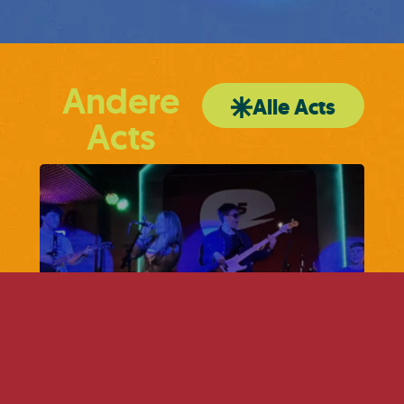
Andere
Alle Acts
Acts
Schamaleon