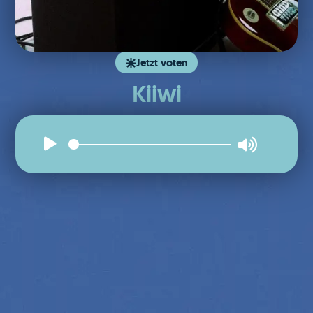
Jetzt voten
Kiiwi