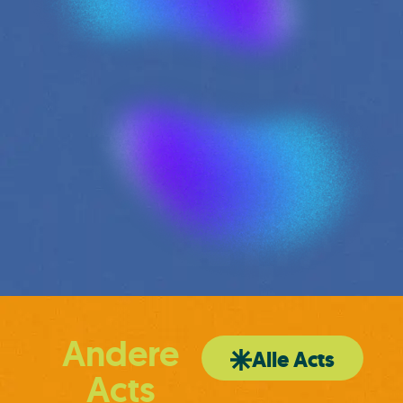
Andere
Alle Acts
Acts