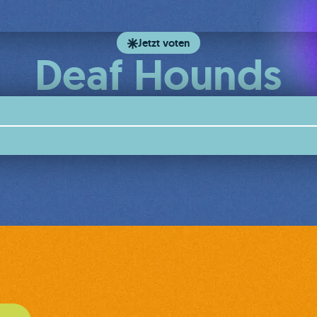
Jetzt voten
Deaf Hounds