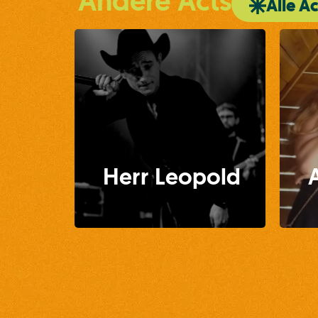
Andere Acts
Alle Ac
Herr Leopold