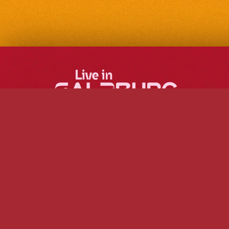
Mehr Musik, mehr
Freiraum und das in der
ganzen Stadt!